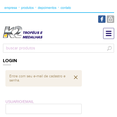
empresa
produtos
depoimentos
contato
TROFÉUS E
MEDALHAS
LOGIN
Entre com seu e-mail de cadastro e
senha.
USUARIO/EMAIL