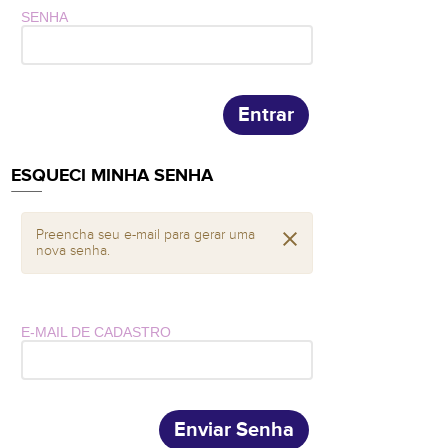
SENHA
Entrar
ESQUECI MINHA SENHA
Preencha seu e-mail para gerar uma
nova senha.
E-MAIL DE CADASTRO
Enviar Senha