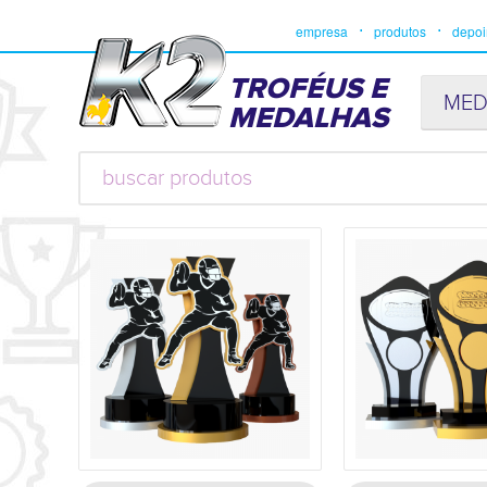
empresa
produtos
depo
TROFÉUS E
MED
MEDALHAS