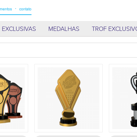
imentos
contato
 EXCLUSIVAS
MEDALHAS
TROF EXCLUSIV