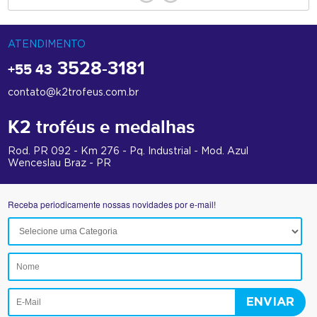
ATENDIMENTO
3528-3181
+55 43
contato@k2trofeus.com.br
K2 troféus e medalhas
Rod. PR 092 - Km 276 - Pq. Industrial - Mod. Azul
Wenceslau Braz - PR
Receba periodicamente nossas novidades por e-mail!
ENVIAR