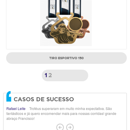
TIRO ESPORTIVO 150
1
2
CASOS DE SUCESSO
Rafael Leite
Troféus superaram em muito minha expectativa. São
fantásticos e já quero encomendar mais para nossas corridas! grande
abraço Francisco!