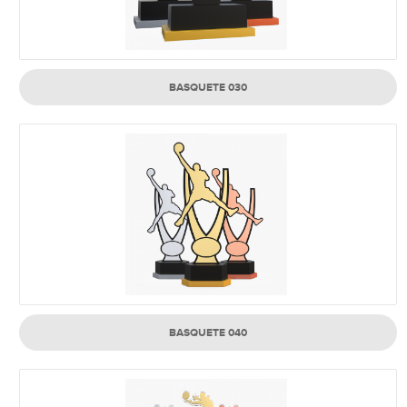
BASQUETE 030
BASQUETE 040